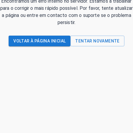
Encontrámos um erro interno no servidor. Estamos a trabalhar
para o corrigir o mais rápido possível. Por favor, tente atualizar
a página ou entre em contacto com o suporte se o problema
persistir.
VOLTAR À PÁGINA INICIAL
TENTAR NOVAMENTE