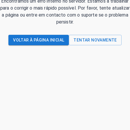
Encontrámos um erro interno no servidor. Estamos a trabalhar
para o corrigir o mais rápido possível. Por favor, tente atualizar
a página ou entre em contacto com o suporte se o problema
persistir.
VOLTAR À PÁGINA INICIAL
TENTAR NOVAMENTE