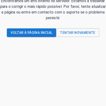
Encontrámos um erro interno no servidor. Estamos a trabalhar
para o corrigir o mais rápido possível. Por favor, tente atualizar
a página ou entre em contacto com o suporte se o problema
persistir.
VOLTAR À PÁGINA INICIAL
TENTAR NOVAMENTE