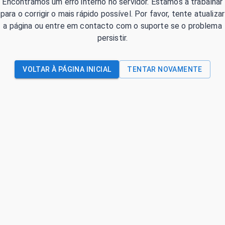
Encontrámos um erro interno no servidor. Estamos a trabalhar
para o corrigir o mais rápido possível. Por favor, tente atualizar
a página ou entre em contacto com o suporte se o problema
persistir.
VOLTAR À PÁGINA INICIAL
TENTAR NOVAMENTE